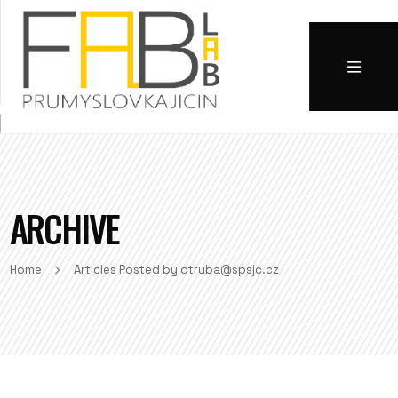
ARCHIVE
Home
Articles Posted by otruba@spsjc.cz