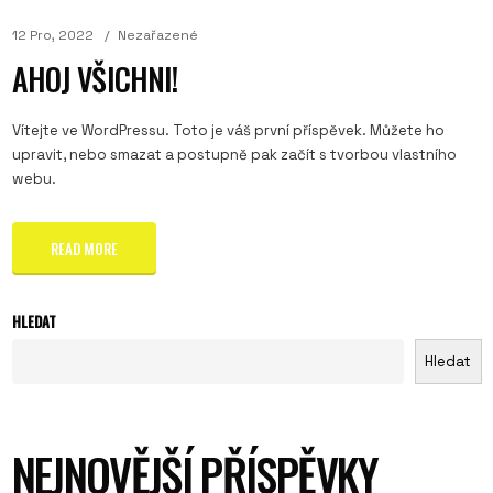
12 Pro, 2022
Nezařazené
AHOJ VŠICHNI!
Vítejte ve WordPressu. Toto je váš první příspěvek. Můžete ho
upravit, nebo smazat a postupně pak začít s tvorbou vlastního
webu.
READ MORE
HLEDAT
Hledat
NEJNOVĚJŠÍ PŘÍSPĚVKY