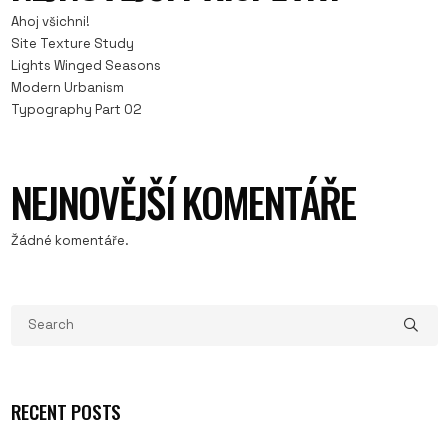
Ahoj všichni!
Site Texture Study
Lights Winged Seasons
Modern Urbanism
Typography Part 02
NEJNOVĚJŠÍ KOMENTÁŘE
Žádné komentáře.
RECENT POSTS