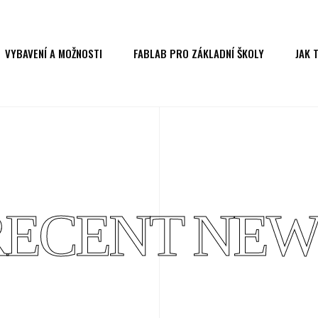
VYBAVENÍ A MOŽNOSTI
FABLAB PRO ZÁKLADNÍ ŠKOLY
JAK 
RECENT NEW