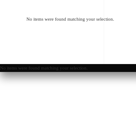
No items were found matching your selection.
No items were found matching your selection.