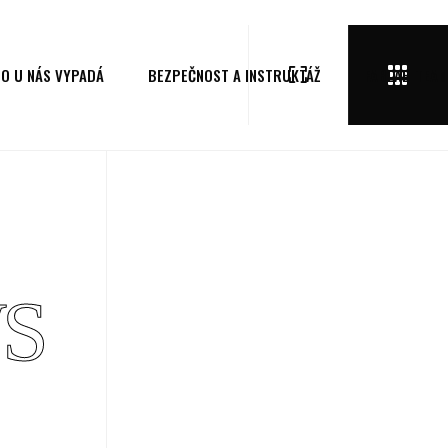
TO U NÁS VYPADÁ
BEZPEČNOST A INSTRUKTÁŽ
FABLAB TEA
S